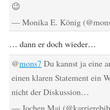
😉
— Monika E. König (@mon
… dann er doch wieder…
@
mons7
Du kannst ja eine 
einen klaren Statement ein W
nicht der Diskussion…
— Jochen Mai (@karrierebib