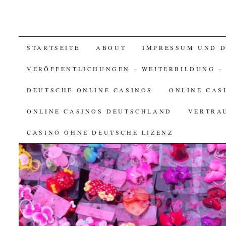
SKIP TO CONTENT
STARTSEITE
ABOUT
IMPRESSUM UND 
VERÖFFENTLICHUNGEN – WEITERBILDUNG –
DEUTSCHE ONLINE CASINOS
ONLINE CAS
ONLINE CASINOS DEUTSCHLAND
VERTRA
CASINO OHNE DEUTSCHE LIZENZ