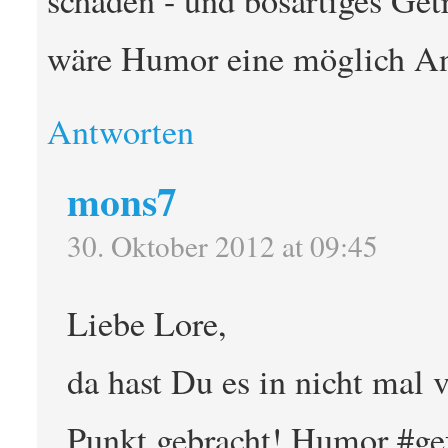
wäre Humor eine möglich A
Antworten
mons7
30. Oktober 2012 at 09:45
Liebe Lore,
da hast Du es in nicht mal 
Punkt gebracht! Humor #gef