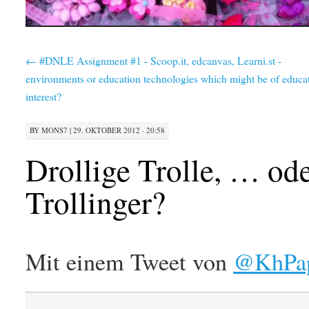
←
#DNLE Assignment #1 - Scoop.it, edcanvas, Learni.st -
environments or education technologies which might be of educa
interest?
BY
MONS7
|
29. OKTOBER 2012 · 20:58
Drollige Trolle, … ode
Trollinger?
Mit einem Tweet von
@KhPa