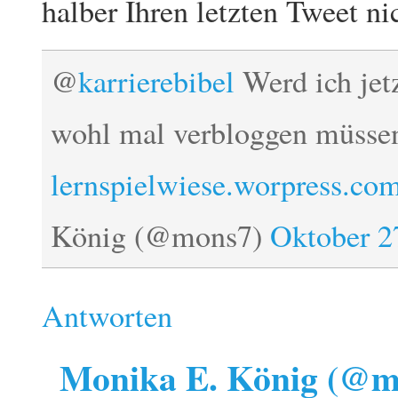
halber Ihren letzten Tweet nic
@
karrierebibel
Werd ich jet
wohl mal verbloggen müsse
lernspielwiese.worpress.co
König (@mons7)
Oktober 2
Antworten
Monika E. König (@m