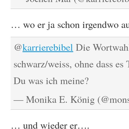
… wo er ja schon irgendwo au
@
karrierebibel
Die Wortwahl 
schwarz/weiss, ohne dass es 
Du was ich meine?
— Monika E. König (@mon
… und wieder er….