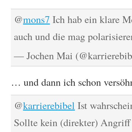
@
mons7
Ich hab ein klare M
auch und die mag polarisieren
— Jochen Mai (@karrierebib
… und dann ich schon versöh
@
karrierebibel
Ist wahrschei
Sollte kein (direkter) Angrif