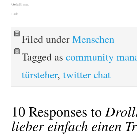
Gefällt mir:
Lade …
Filed under
Menschen
Tagged as
community man
türsteher
,
twitter chat
10 Responses to
Droll
lieber einfach einen T