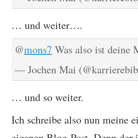
… und weiter….
@
mons7
Was also ist deine
— Jochen Mai (@karrierebib
… und so weiter.
Ich schreibe also nun meine 
eigenen Blog-Post. Denn der i