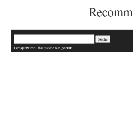
Recomme
Suche nach:
Lernspielwiese
· Hauptsache was gelernt!