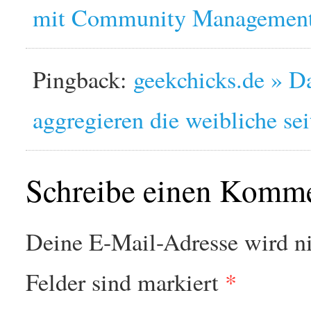
mit Community Management z
Pingback:
geekchicks.de » Da
aggregieren die weibliche se
Schreibe einen Komm
Deine E-Mail-Adresse wird nic
Felder sind markiert
*