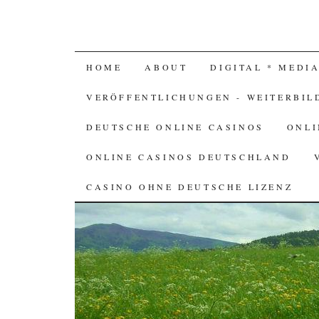
SKIP TO CONTENT
HOME
ABOUT
DIGITAL * MEDI
VERÖFFENTLICHUNGEN - WEITERBIL
DEUTSCHE ONLINE CASINOS
ONLI
ONLINE CASINOS DEUTSCHLAND
CASINO OHNE DEUTSCHE LIZENZ