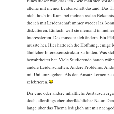
Eines dieser war, dass ich - wie man sich vorstel
alleine mit meiner Leidenschaft dastand. Das 
nicht hoch im Kurs, bei meinen realen Bekannts
die ich mit Leidenschaft immer wieder las, kon
diskutieren. Einfach, weil sie niemand in mein
interessierten. Das mussste sich ändern. Ein P
musste her. Hier hatte ich die Hoffnung, einig
ähnlicher Interessensstruktur zu finden. Was sic
bewahrheitet hat. Viele Studierende hatten wäh
andere Leidenschaften. Andere Probleme. Ande
mit Uni umzugehen. Als den Ansatz Lernen zu 
zelebrieren.
Der eine oder andere inhaltliche Austausch erga
doch, allerdings eher oberflächlicher Natur. Denn
lange über das Thema lediglich mit mir nachged