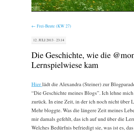
←
Frei-Beute (KW 27)
12. JULI 2013 · 23:14
Die Geschichte, wie die @mon
Lernspielwiese kam
Hier
lädt die Alexandra (Steiner) zur Blogpar
“Die Geschichte meines Blogs”. Ich lehne mich
zurück. In eine Zeit, in der ich noch nicht über
Mehr bloggte. Was die längere Zeit meines Leben
mir damals gefehlt, das ich auf und über die Le
Welches Bedürfnis befriedigt sie, was ist es, das