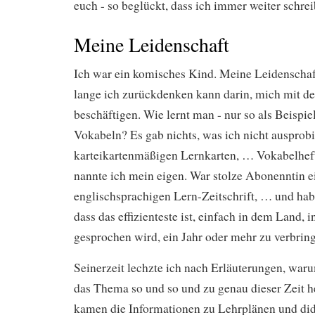
euch - so beglückt, dass ich immer weiter schre
Meine Leidenschaft
Ich war ein komisches Kind. Meine Leidenschaf
lange ich zurückdenken kann darin, mich mit d
beschäftigen. Wie lernt man - nur so als Beispiel
Vokabeln? Es gab nichts, was ich nicht ausprobie
karteikartenmäßigen Lernkarten, … Vokabelheft
nannte ich mein eigen. War stolze Abonenntin e
englischsprachigen Lern-Zeitschrift, … und habe 
dass das effizienteste ist, einfach in dem Land, 
gesprochen wird, ein Jahr oder mehr zu verbrin
Seinerzeit lechzte ich nach Erläuterungen, war
das Thema so und so und zu genau dieser Zeit h
kamen die Informationen zu Lehrplänen und di