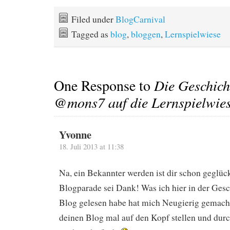
Filed under
BlogCarnival
Tagged as
blog
,
bloggen
,
Lernspielwiese
One Response to
Die Geschich
@mons7 auf die Lernspielwie
Yvonne
18. Juli 2013 at 11:38
Na, ein Bekannter werden ist dir schon geglüc
Blogparade sei Dank! Was ich hier in der Ges
Blog gelesen habe hat mich Neugierig gemach
deinen Blog mal auf den Kopf stellen und durc