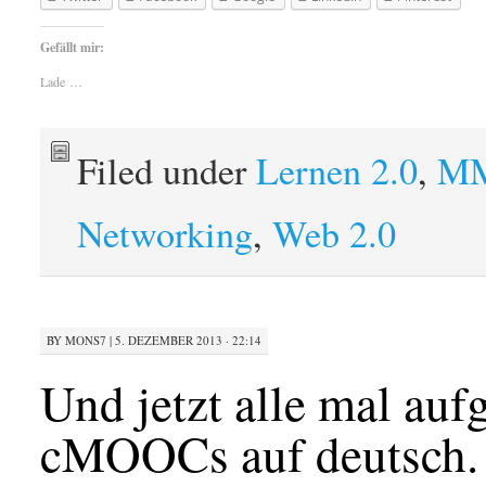
Gefällt mir:
Lade …
Filed under
Lernen 2.0
,
M
Networking
,
Web 2.0
BY
MONS7
|
5. DEZEMBER 2013 · 22:14
Und jetzt alle mal auf
cMOOCs auf deutsch.