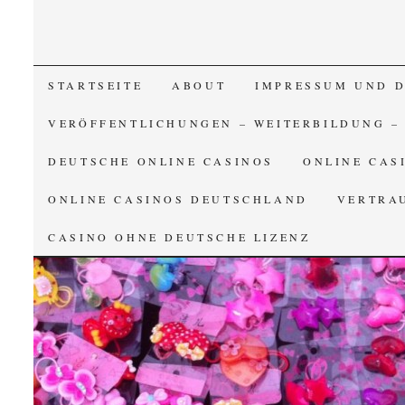
SKIP TO CONTENT
STARTSEITE
ABOUT
IMPRESSUM UND 
VERÖFFENTLICHUNGEN – WEITERBILDUNG –
DEUTSCHE ONLINE CASINOS
ONLINE CAS
ONLINE CASINOS DEUTSCHLAND
VERTRA
CASINO OHNE DEUTSCHE LIZENZ