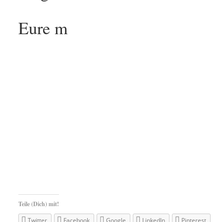
Eure m
Teile (Dich) mit!
Twitter
Facebook
Google
LinkedIn
Pinterest