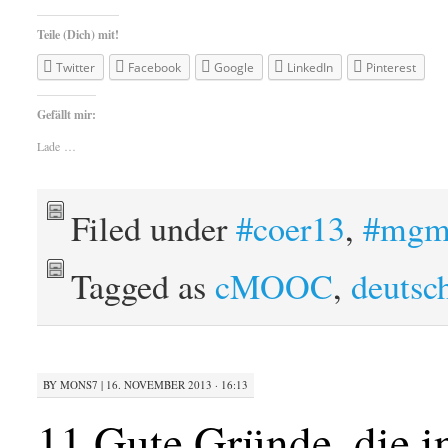
Teile (Dich) mit!
Twitter
Facebook
Google
LinkedIn
Pinterest
Gefällt mir:
Lade …
Filed under
#coer13
,
#mgm
Tagged as
cMOOC
,
deutsc
BY
MONS7
|
16. NOVEMBER 2013 · 16:13
11 Gute Gründe, die 