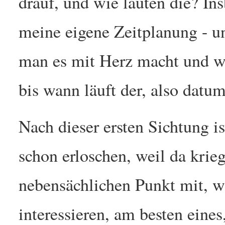
drauf, und wie lauten die? In
meine eigene Zeitplanung - u
man es mit Herz macht und wa
bis wann läuft der, also dat
Nach dieser ersten Sichtung 
schon erloschen, weil da krie
nebensächlichen Punkt mit, 
interessieren, am besten eines