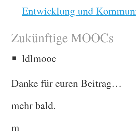
Entwicklung und Kommuni
Zukünftige MOOCs
ldlmooc
Danke für euren Beitrag…
mehr bald.
m