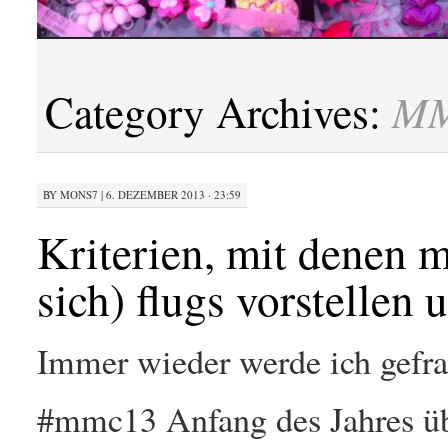
M
Category Archives:
BY
MONS7
|
6. DEZEMBER 2013 · 23:59
Kriterien, mit denen
sich) flugs vorstellen
Immer wieder werde ich gefra
#mmc13 Anfang des Jahres übri