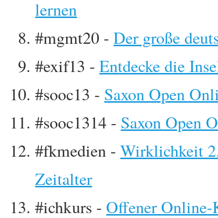
lernen
#mgmt20 -
Der große deu
#exif13 -
Entdecke die Inse
#sooc13 -
Saxon Open Onli
#sooc1314 -
Saxon Open O
#fkmedien -
Wirklichkeit 2
Zeitalter
#ichkurs -
Offener Online-