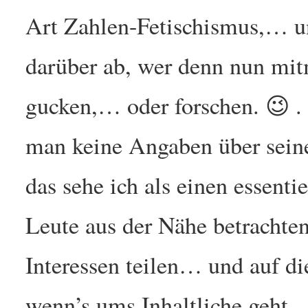
Art Zahlen-Fetischismus,… und
darüber ab, wer denn nun mi
gucken,… oder forschen. 😉 .
man keine Angaben über sei
das sehe ich als einen essent
Leute aus der Nähe betrachte
Interessen teilen… und auf d
wenn’s ums Inhaltliche geht.