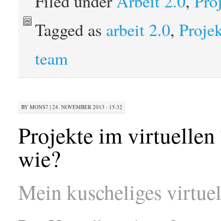
Filed under
Arbeit 2.0
,
Pro
Tagged as
arbeit 2.0
,
Proje
team
BY
MONS7
|
24. NOVEMBER 2013 · 15:32
Projekte im virtuelle
wie?
Mein kuscheliges virtue