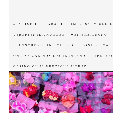
SKIP TO CONTENT
STARTSEITE
ABOUT
IMPRESSUM UND 
VERÖFFENTLICHUNGEN – WEITERBILDUNG –
DEUTSCHE ONLINE CASINOS
ONLINE CAS
ONLINE CASINOS DEUTSCHLAND
VERTRA
CASINO OHNE DEUTSCHE LIZENZ