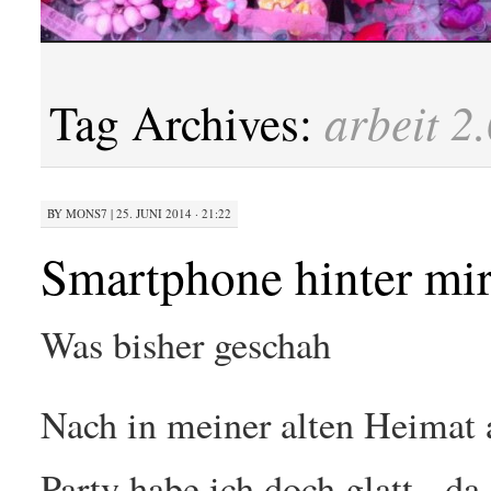
arbeit 2
Tag Archives:
BY
MONS7
|
25. JUNI 2014 · 21:22
Smartphone hinter mir 
Was bisher geschah
Nach in meiner alten Heimat 
Party habe ich doch glatt - d