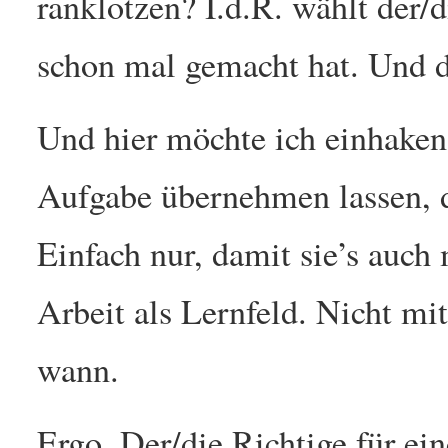
ranklotzen? I.d.R. wählt der/d
schon mal gemacht hat. Und d
Und hier möchte ich einhaken
Aufgabe übernehmen lassen, di
Einfach nur, damit sie’s auc
Arbeit als Lernfeld. Nicht mi
wann.
Ergo. Der/die Richtige für ein