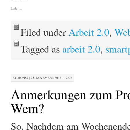
Lade …
Filed under
Arbeit 2.0
,
Web
Tagged as
arbeit 2.0
,
smart
BY
MONS7
|
25. NOVEMBER 2013 · 17:02
Anmerkungen zum Proj
Wem?
So. Nachdem am Wochenend