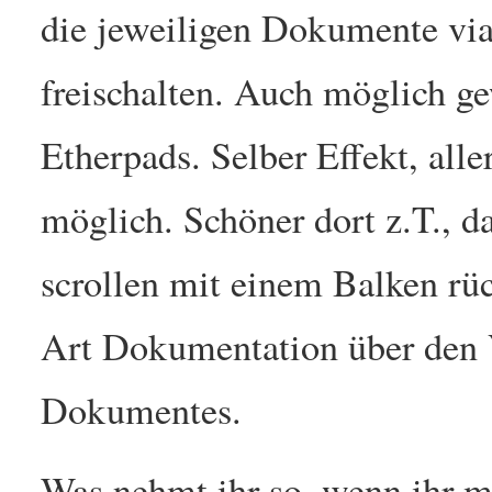
die jeweiligen Dokumente via
freischalten. Auch möglich g
Etherpads. Selber Effekt, alle
möglich. Schöner dort z.T., d
scrollen mit einem Balken rü
Art Dokumentation über den 
Dokumentes.
Was nehmt ihr so, wenn ihr m