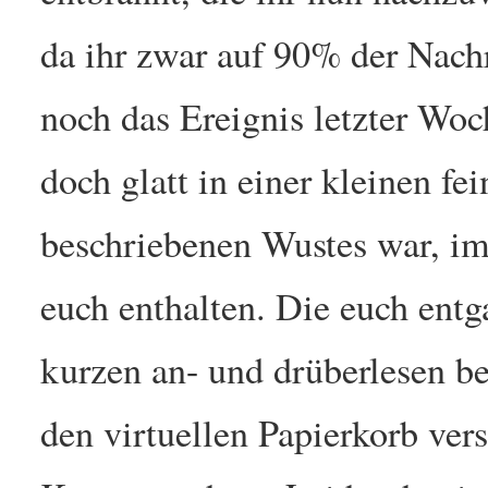
da ihr zwar auf 90% der Nachr
noch das Ereignis letzter Woc
doch glatt in einer kleinen fe
beschriebenen Wustes war, im
euch enthalten. Die euch ent
kurzen an- und drüberlesen b
den virtuellen Papierkorb ver