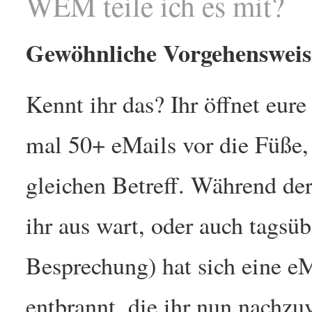
WEM teile ich es mit?
Gewöhnliche Vorgehensweis
Kennt ihr das? Ihr öffnet eure
mal 50+ eMails vor die Füße
gleichen Betreff. Während de
ihr aus wart, oder auch tagsüb
Besprechung) hat sich eine 
entbrannt, die ihr nun nachzu