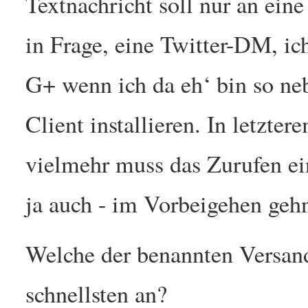
Textnachricht soll nur an ei
in Frage, eine Twitter-DM, ic
G+ wenn ich da eh‘ bin so neb
Client installieren. In letzte
vielmehr muss das Zurufen ei
ja auch - im Vorbeigehen geh
Welche der benannten Versan
schnellsten an?