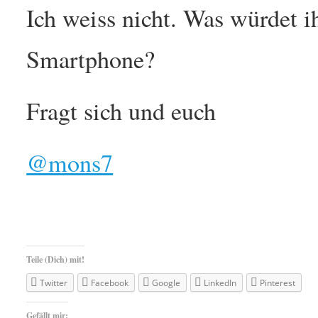
Ich weiss nicht. Was würdet i
Smartphone?
Fragt sich und euch
@mons7
Teile (Dich) mit!
Twitter
Facebook
Google
LinkedIn
Pinterest
Gefällt mir: