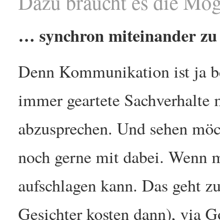
Dazu braucht es die Mö
… synchron miteinander zu 
Denn Kommunikation ist ja b
immer geartete Sachverhalte m
abzusprechen. Und sehen möc
noch gerne mit dabei. Wenn m
aufschlagen kann. Das geht z
Gesichter kosten dann), via 