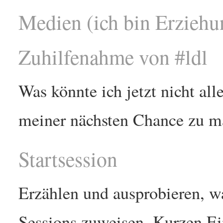
Medien (ich bin Erziehu
Zuhilfenahme von #ldl
Was könnte ich jetzt nicht al
meiner nächsten Chance zu m
Startsession
Erzählen und ausprobieren, wa
Sessions zuweisen. Kurzen E