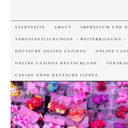
SKIP TO CONTENT
STARTSEITE
ABOUT
IMPRESSUM UND 
VERÖFFENTLICHUNGEN – WEITERBILDUNG –
DEUTSCHE ONLINE CASINOS
ONLINE CAS
ONLINE CASINOS DEUTSCHLAND
VERTRA
CASINO OHNE DEUTSCHE LIZENZ