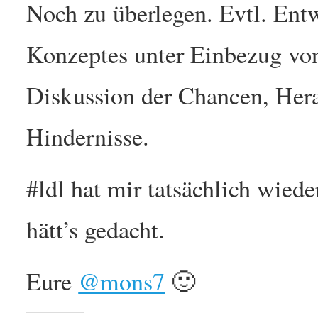
Noch zu überlegen. Evtl. Ent
Konzeptes unter Einbezug vo
Diskussion der Chancen, Her
Hindernisse.
#ldl hat mir tatsächlich wied
hätt’s gedacht.
Eure
@mons7
🙂