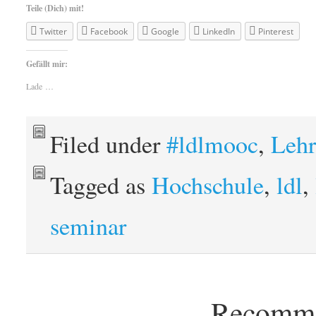
Teile (Dich) mit!
Twitter
Facebook
Google
LinkedIn
Pinterest
Gefällt mir:
Lade …
Filed under
#ldlmooc
,
Lehr
Tagged as
Hochschule
,
ldl
,
seminar
Recomme