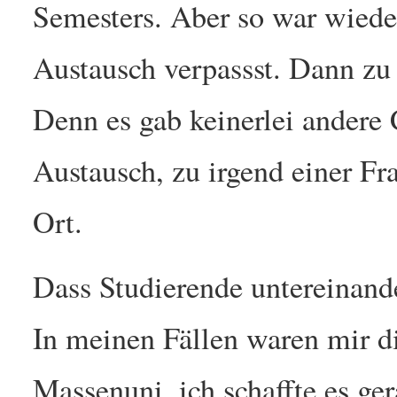
Semesters. Aber so war wiede
Austausch verpassst. Dann zu 
Denn es gab keinerlei andere
Austausch, zu irgend einer Fr
Ort.
Dass Studierende untereinand
In meinen Fällen waren mir d
Massenuni, ich schaffte es g