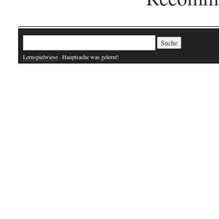
Suche nach:
Lernspielwiese
· Hauptsache was gelernt!