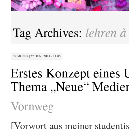
lehren à 
Tag Archives:
BY
MONS7
|
22. JUNI 2014 · 11:05
Erstes Konzept eines 
Thema „Neue“ Medien 
Vornweg
[Vorwort aus meiner studentis