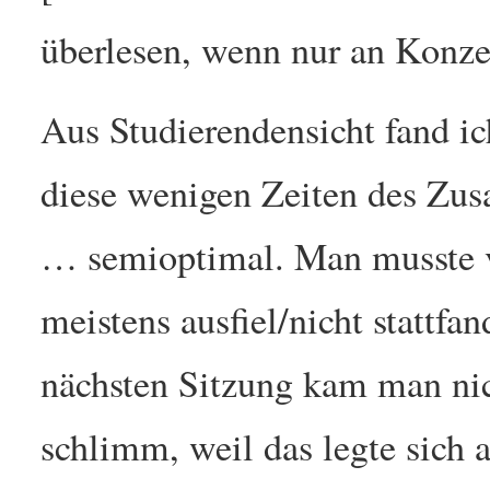
überlesen, wenn nur an Konzep
Aus Studierendensicht fand i
diese wenigen Zeiten des 
… semioptimal. Man musste vo
meistens ausfiel/nicht stattfa
nächsten Sitzung kam man nic
schlimm, weil das legte sich 