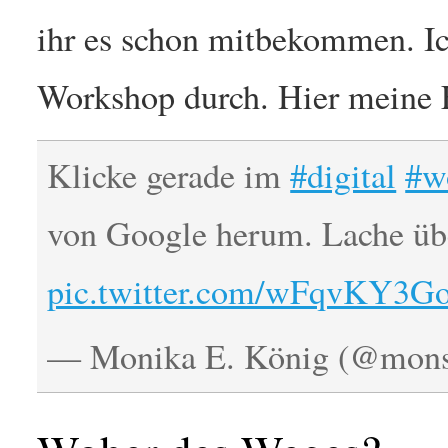
ihr es schon mitbekommen. Ic
Workshop durch. Hier meine 
Klicke gerade im
#digital
#w
von Google herum. Lache übe
pic.twitter.com/wFqvKY3
— Monika E. König (@mon