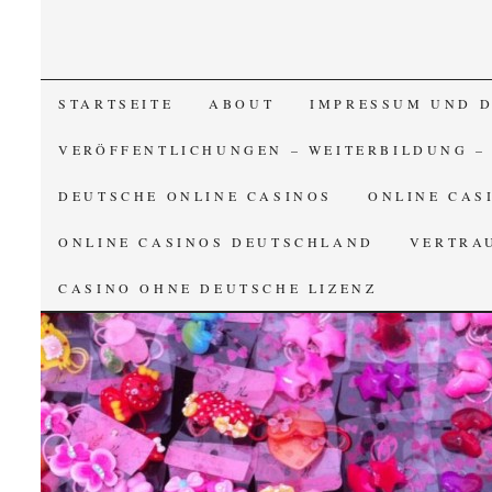
SKIP TO CONTENT
STARTSEITE
ABOUT
IMPRESSUM UND 
VERÖFFENTLICHUNGEN – WEITERBILDUNG –
DEUTSCHE ONLINE CASINOS
ONLINE CAS
ONLINE CASINOS DEUTSCHLAND
VERTRA
CASINO OHNE DEUTSCHE LIZENZ