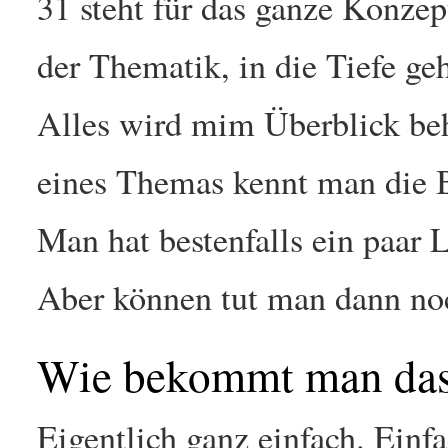
31 steht für das ganze Konzep
der Thematik, in die Tiefe geh
Alles wird mim Überblick be
eines Themas kennt man die Be
Man hat bestenfalls ein paar
Aber können tut man dann noc
Wie bekommt man das 
Eigentlich ganz einfach. Einf