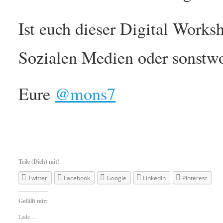
Ist euch dieser Digital Work
Sozialen Medien oder sonstw
Eure
@mons7
Teile (Dich) mit!
Twitter
Facebook
Google
LinkedIn
Pinterest
Gefällt mir:
Lade …