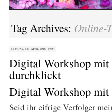
Online-T
Tag Archives:
BY
MONS7
|
23. APRIL 2016 · 19:54
Digital Workshop mit 
durchklickt
Digital Workshop mit
Seid ihr eifrige Verfolger me