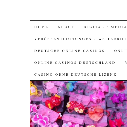
SKIP TO CONTENT
HOME
ABOUT
DIGITAL * MEDI
VERÖFFENTLICHUNGEN - WEITERBIL
DEUTSCHE ONLINE CASINOS
ONLI
ONLINE CASINOS DEUTSCHLAND
CASINO OHNE DEUTSCHE LIZENZ