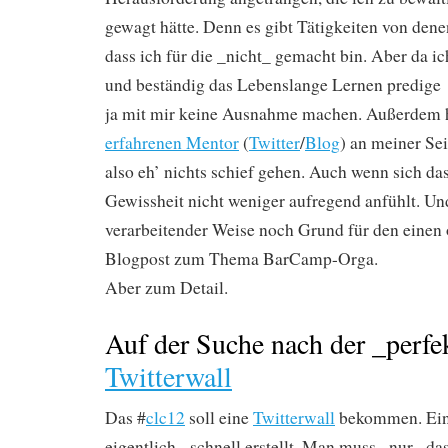
gewagt hätte. Denn es gibt Tätigkeiten von dene
dass ich für die _nicht_ gemacht bin. Aber da ic
und beständig das Lebenslange Lernen predige -
ja mit mir keine Ausnahme machen. Außerdem h
erfahrenen Mentor
(
Twitter
/
Blog
) an meiner Sei
also eh’ nichts schief gehen. Auch wenn sich das
Gewissheit nicht weniger aufregend anfühlt. Un
verarbeitender Weise noch Grund für den einen
Blogpost zum Thema BarCamp-Orga.
Aber zum Detail.
Auf der Suche nach der _perfe
Twitterwall
Das #
clc12
soll eine
Twitterwall
bekommen. Eine 
eigentlich - schnell erstellt. Man muss _nur_ da