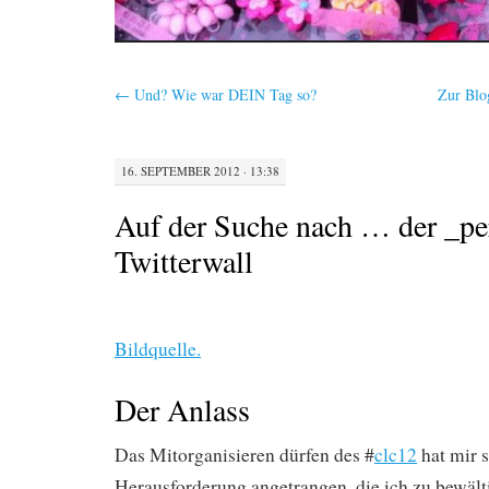
←
Und? Wie war DEIN Tag so?
Zur Blo
16. SEPTEMBER 2012 · 13:38
Auf der Suche nach … der _pe
Twitterwall
Bildquelle.
Der Anlass
Das Mitorganisieren dürfen des #
clc12
hat mir 
Herausforderung angetrangen, die ich zu bewält