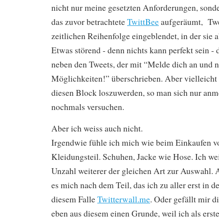
nicht nur meine gesetzten Anforderungen, sonde
das zuvor betrachtete
TwittBee
aufgeräumt, Twe
zeitlichen Reihenfolge eingeblendet, in der sie 
Etwas störend - denn nichts kann perfekt sein - 
neben den Tweets, der mit “Melde dich an und n
Möglichkeiten!” überschrieben. Aber vielleicht i
diesen Block loszuwerden, so man sich nur anme
nochmals versuchen.
Aber ich weiss auch nicht.
Irgendwie fühle ich mich wie beim Einkaufen 
Kleidungsteil. Schuhen, Jacke wie Hose. Ich wei
Unzahl weiterer der gleichen Art zur Auswahl. 
es mich nach dem Teil, das ich zu aller erst in 
diesem Falle
Twitterwall.me
. Oder gefällt mir d
eben aus diesem einen Grunde, weil ich als erste