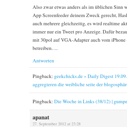
Also zwar etwas anders als im üblichen Sinn w
App Screenfeeder deinem Zweck gerecht, Hasht
auch mehrere gleichzeitig, es wird realtime akt
immer nur ein Tweet pro Anzeige. Dafür beza
mit 30pol auf VGA-Adapter auch vom iPhone 
betreiben….
Antworten
Pingback:
geekchicks.de » Daily Digest 19.09
aggregieren die weibliche seite der blogosphär
Pingback:
Die Woche in Links (38/12) | gu
apanat
27. September 2012 at 23:28