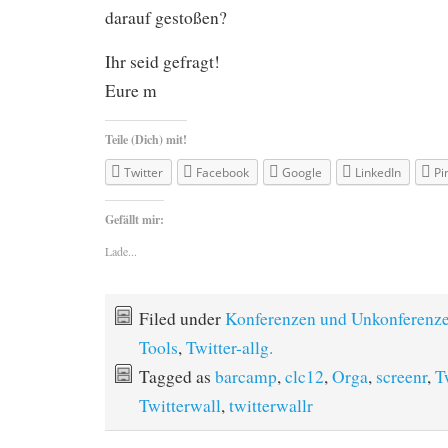
darauf gestoßen?
Ihr seid gefragt!
Eure m
Teile (Dich) mit!
Twitter
Facebook
Google
LinkedIn
Pi
Gefällt mir:
Lade...
Filed under
Konferenzen und Unkonferenz
Tools
,
Twitter-allg.
Tagged as
barcamp
,
clc12
,
Orga
,
screenr
,
T
Twitterwall
,
twitterwallr