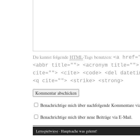
Du kannst folgende
HTML
-Tags benutzen:
<a href=
<abbr title=""> <acronym title="">
cite=""> <cite> <code> <del dateti
<q cite=""> <strike> <strong>
Benachrichtige mich über nachfolgende Kommentare vi
Benachrichtige mich über neue Beiträge via E-Mail.
Lernspielwiese
· Hauptsache was gelernt!