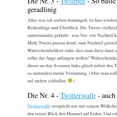
Die Nr. 3 -
Twittbee
- So basic
geradlinig
Alles was ich soeben bemängelt, ist hier wieder
Reihenfolge und Überblick. Die Tweets vielleich
untereinander geklebt - was Vor- wie Nachteil h
Mehr Tweets passen drauf, zum Nachteil gereich
Wahrscheinlichkeit sinkt, dass man diese dann 
sollte das Auge anfangen wollen? Wahrscheinlich
dieses an den Avataren links gleich neben den T
so zumindest meine Vermutung. (Aber man soll
auf andere schließen.
)
Die Nr. 4 -
Twitterwallr
- auch 
Twitterwallr
verspricht mi
r mit seinem Wölkche
den ersten Blick den Himmel auf Erden. Und erfü