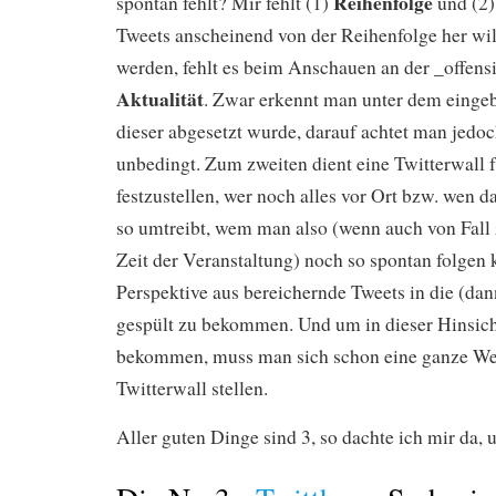
Reihenfolge
spontan fehlt? Mir fehlt (1)
und (2
Tweets anscheinend von der Reihenfolge her wil
werden, fehlt es beim Anschauen an der _offensi
Aktualität
. Zwar erkennt man unter dem einge
dieser abgesetzt wurde, darauf achtet man jedoc
unbedingt. Zum zweiten dient eine Twitterwall f
festzustellen, wer noch alles vor Ort bzw. wen
so umtreibt, wem man also (wenn auch von Fall z
Zeit der Veranstaltung) noch so spontan folgen
Perspektive aus bereichernde Tweets in die (da
gespült zu bekommen. Und um in dieser Hinsic
bekommen, muss man sich schon eine ganze Wei
Twitterwall stellen.
Aller guten Dinge sind 3, so dachte ich mir da, u