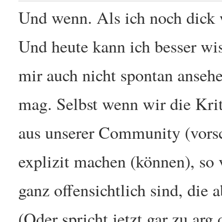
Und wenn. Als ich noch dick wa
Und heute kann ich besser wi
mir auch nicht spontan ansehe
mag. Selbst wenn wir die Kri
aus unserer Community (vorsc
explizit machen (können), so 
ganz offensichtlich sind, die
(Oder spricht jetzt gar zu arg