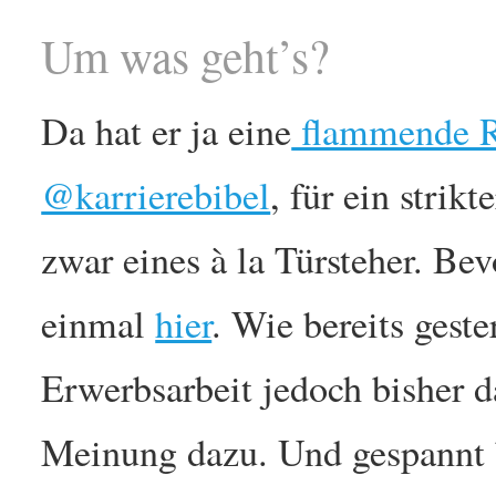
Um was geht’s?
Da hat er ja eine
flammende 
@karrierebibel
, für ein str
zwar eines à la Türsteher. Bevor
einmal
hier
. Wie bereits gest
Erwerbsarbeit jedoch bisher d
Meinung dazu. Und gespannt bi