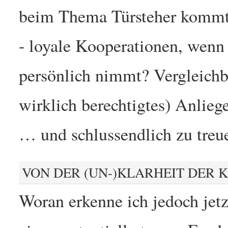
beim Thema Türsteher kommt: 
- loyale Kooperationen, wenn
persönlich nimmt? Vergleichba
wirklich berechtigtes) Anlie
… und schlussendlich zu treu
VON DER (UN-)KLARHEIT DER 
Woran erkenne ich jedoch jetz