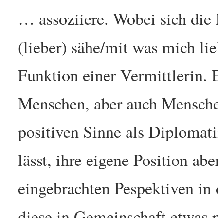
… assoziiere. Wobei sich die 
(lieber) sähe/mit was mich lie
Funktion einer Vermittlerin.
Menschen, aber auch Mensch
positiven Sinne als Diplomatin
lässt, ihre eigene Position ab
eingebrachten Pespektiven in
diese in Gemeinschaft etwas p