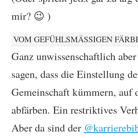
mir? 😉 )
VOM GEFÜHLSMÄSSIGEN FÄRBE
Ganz unwissenschaftlich aber
sagen, dass die Einstellung d
Gemeinschaft kümmern, auf 
abfärben. Ein restriktives Verh
Aber da sind der
@karrierebi