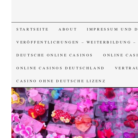
SKIP TO CONTENT
STARTSEITE
ABOUT
IMPRESSUM UND 
VERÖFFENTLICHUNGEN – WEITERBILDUNG –
DEUTSCHE ONLINE CASINOS
ONLINE CAS
ONLINE CASINOS DEUTSCHLAND
VERTRA
CASINO OHNE DEUTSCHE LIZENZ