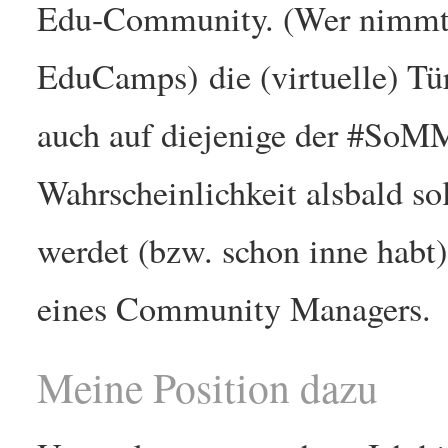
Edu-Community. (Wer nimmt ei
EduCamps) die (virtuelle) Tür
auch auf diejenige der #SoMM’
Wahrscheinlichkeit alsbald 
werdet (bzw. schon inne habt
eines Community Managers.
Meine Position dazu