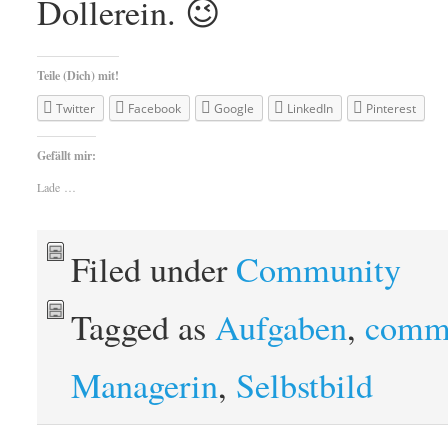
Dollerein. 😉
Teile (Dich) mit!
Twitter
Facebook
Google
LinkedIn
Pinterest
Gefällt mir:
Lade …
Filed under
Community
Tagged as
Aufgaben
,
comm
Managerin
,
Selbstbild