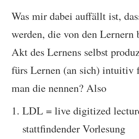
Was mir dabei auffällt ist, da
werden, die von den Lernern 
Akt des Lernens selbst produzi
fürs Lernen (an sich) intuiti
man die nennen? Also
LDL = live digitized lectu
stattfindender Vorlesung