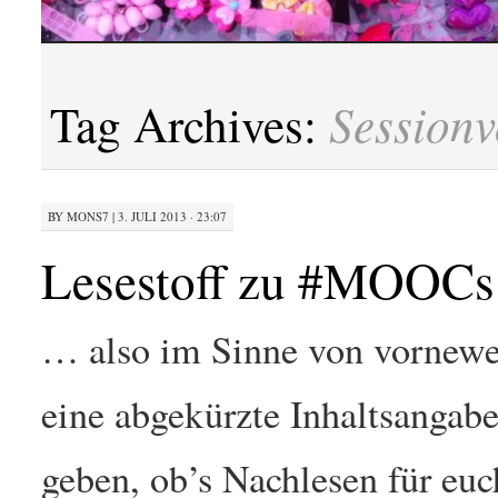
Sessionv
Tag Archives:
BY
MONS7
|
3. JULI 2013 · 23:07
Lesestoff zu #MOOCs -
… also im Sinne von vornewe
eine abgekürzte Inhaltsangab
geben, ob’s Nachlesen für euc