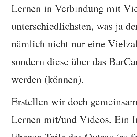
Lernen in Verbindung mit Vid
unterschiedlichsten, was ja d
nämlich nicht nur eine Vielza
sondern diese über das BarC
werden (können).
Erstellen wir doch gemeinsam
Lernen mit/und Videos. Ein In
Ebenso Teile des Outros (es f