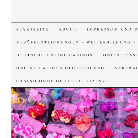
SKIP TO CONTENT
STARTSEITE
ABOUT
IMPRESSUM UND 
VERÖFFENTLICHUNGEN – WEITERBILDUNG –
DEUTSCHE ONLINE CASINOS
ONLINE CAS
ONLINE CASINOS DEUTSCHLAND
VERTRA
CASINO OHNE DEUTSCHE LIZENZ