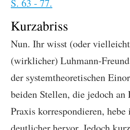
S. 63 - 77.
Kurzabriss
Nun. Ihr wisst (oder vielleicht
(wirklicher) Luhmann-Freund.
der systemtheoretischen Eino
beiden Stellen, die jedoch an
Praxis korrespondieren, hebe 
deutlicher hervor. Jedoch kur