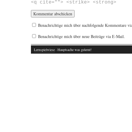
<q cite=""> <strike> <strong>
Benachrichtige mich über nachfolgende Kommentare vi
Benachrichtige mich über neue Beiträge via E-Mail.
Lernspielwiese
· Hauptsache was gelernt!