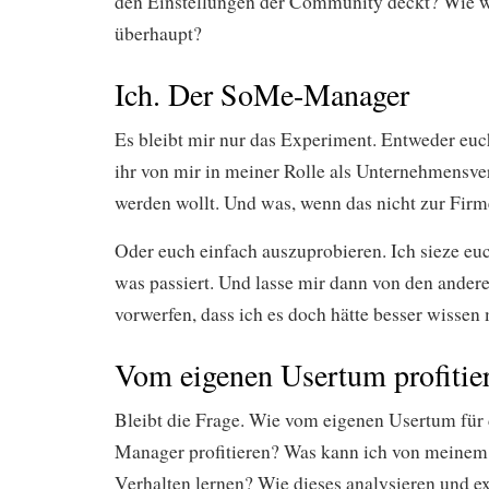
den Einstellungen der Community deckt? Wie wa
überhaupt?
Ich. Der SoMe-Manager
Es bleibt mir nur das Experiment. Entweder euc
ihr von mir in meiner Rolle als Unternehmensver
werden wollt. Und was, wenn das nicht zur Firm
Oder euch einfach auszuprobieren. Ich sieze eu
was passiert. Und lasse mir dann von den and
vorwerfen, dass ich es doch hätte besser wissen
Vom eigenen Usertum profitie
Bleibt die Frage. Wie vom eigenen Usertum für 
Manager profitieren? Was kann ich von meinem 
Verhalten lernen? Wie dieses analysieren und ex