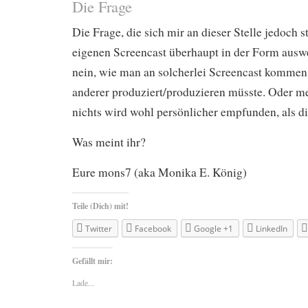
Die Frage
Die Frage, die sich mir an dieser Stelle jedoch s
eigenen Screencast überhaupt in der Form aus
nein, wie man an solcherlei Screencast kommen 
anderer produziert/produzieren müsste. Oder m
nichts wird wohl persönlicher empfunden, als d
Was meint ihr?
Eure mons7 (aka Monika E. König)
Teile (Dich) mit!
Twitter
Facebook
Google +1
LinkedIn
Gefällt mir:
Lade...