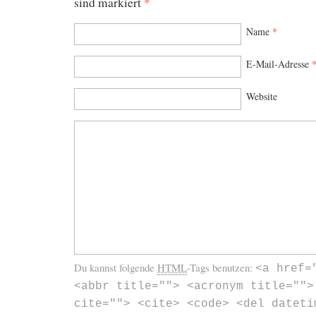
sind markiert
*
Name
*
E-Mail-Adresse
Website
Du kannst folgende
HTML
-Tags benutzen:
<a href=
<abbr title=""> <acronym title="">
cite=""> <cite> <code> <del dateti