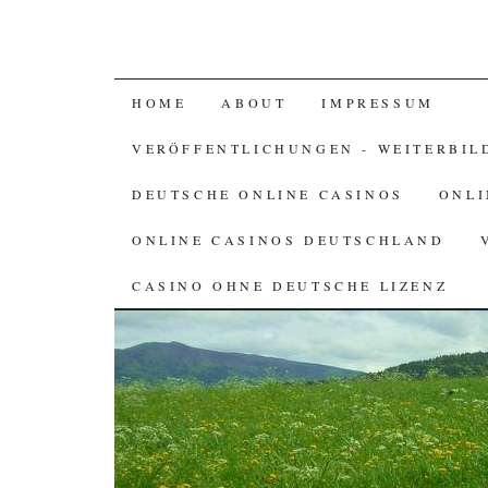
SKIP TO CONTENT
HOME
ABOUT
IMPRESSUM
VERÖFFENTLICHUNGEN - WEITERBIL
DEUTSCHE ONLINE CASINOS
ONLI
ONLINE CASINOS DEUTSCHLAND
CASINO OHNE DEUTSCHE LIZENZ