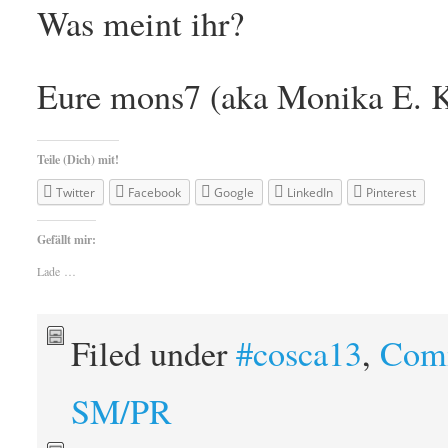
Was meint ihr?
Eure mons7 (aka Monika E. 
Teile (Dich) mit!
Twitter
Facebook
Google
LinkedIn
Pinterest
Gefällt mir:
Lade …
Filed under
#cosca13
,
Com
SM/PR