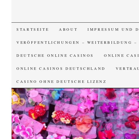
SKIP TO CONTENT
STARTSEITE
ABOUT
IMPRESSUM UND 
VERÖFFENTLICHUNGEN – WEITERBILDUNG –
DEUTSCHE ONLINE CASINOS
ONLINE CAS
ONLINE CASINOS DEUTSCHLAND
VERTRA
CASINO OHNE DEUTSCHE LIZENZ