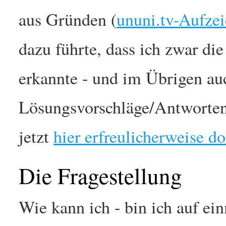
aus Gründen (
ununi.tv-Aufze
dazu führte, dass ich zwar di
erkannte - und im Übrigen au
Lösungsvorschläge/Antworten
jetzt
hier erfreulicherweise d
Die Fragestellung
Wie kann ich - bin ich auf ei