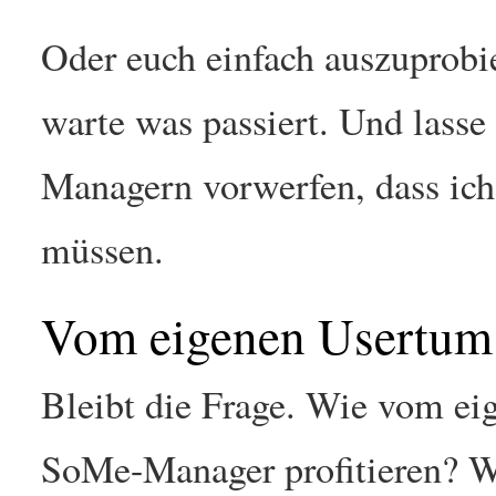
Oder euch einfach auszuprobie
warte was passiert. Und lass
Managern vorwerfen, dass ich 
müssen.
Vom eigenen Usertum 
Bleibt die Frage. Wie vom eig
SoMe-Manager profitieren? W