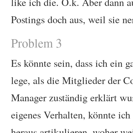
like ich die. O.k. Aber dann 
Postings doch aus, weil sie ne
Problem 3
Es könnte sein, dass ich ein 
lege, als die Mitglieder der 
Manager zuständig erklärt wur
eigenes Verhalten, könnte ic
heraus artikulieren, woher wei